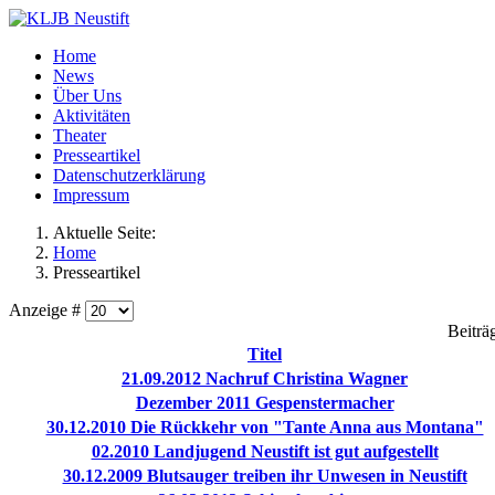
Home
News
Über Uns
Aktivitäten
Theater
Presseartikel
Datenschutzerklärung
Impressum
Aktuelle Seite:
Home
Presseartikel
Anzeige #
Beiträ
Titel
21.09.2012 Nachruf Christina Wagner
Dezember 2011 Gespenstermacher
30.12.2010 Die Rückkehr von "Tante Anna aus Montana"
02.2010 Landjugend Neustift ist gut aufgestellt
30.12.2009 Blutsauger treiben ihr Unwesen in Neustift