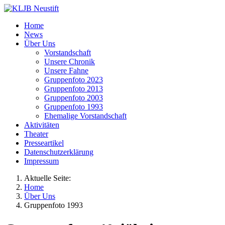
Home
News
Über Uns
Vorstandschaft
Unsere Chronik
Unsere Fahne
Gruppenfoto 2023
Gruppenfoto 2013
Gruppenfoto 2003
Gruppenfoto 1993
Ehemalige Vorstandschaft
Aktivitäten
Theater
Presseartikel
Datenschutzerklärung
Impressum
Aktuelle Seite:
Home
Über Uns
Gruppenfoto 1993